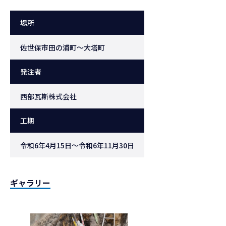
場所
佐世保市田の浦町～大塔町
発注者
西部瓦斯株式会社
工期
令和6年4月15日～令和6年11月30日
ギャラリー