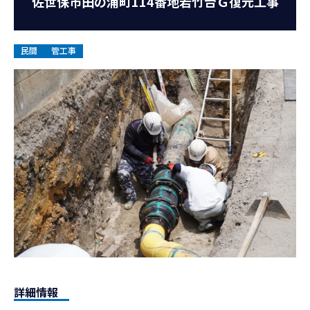
佐世保市田の浦町114番地若竹台Ｇ復元工事
お知らせ
民間
管工事
お問い合わせ
詳細情報