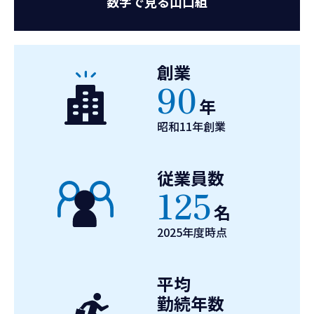
数字で見る山口組
お知らせ
お問い合わせ
創業
90
年
昭和11年創業
従業員数
125
名
2025年度時点
平均
勤続年数