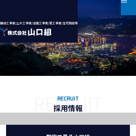
舗装工事業/土木工事業/造園工事業/管工事業/住宅施設等
ホーム
会社案内
事業案内
RECRUIT
採用情報
施工実績
採用情報