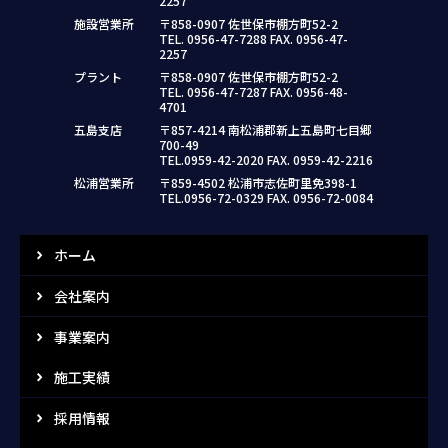
2257
施設営業所
〒858-0907 佐世保市棚方町52-2
TEL. 0956-47-7288 FAX. 0956-47-
2257
プラント
〒858-0907 佐世保市棚方町52-2
TEL. 0956-47-7287 FAX. 0956-48-
4701
五島支店
〒857-4214 南松浦郡新上五島町七目郷
700-49
TEL.0959-42-2020 FAX. 0959-42-2216
松浦営業所
〒859-4502 松浦市志佐町里免398-1
TEL.0956-72-0329 FAX. 0956-72-0084
ホーム
会社案内
事業案内
施工実績
採用情報