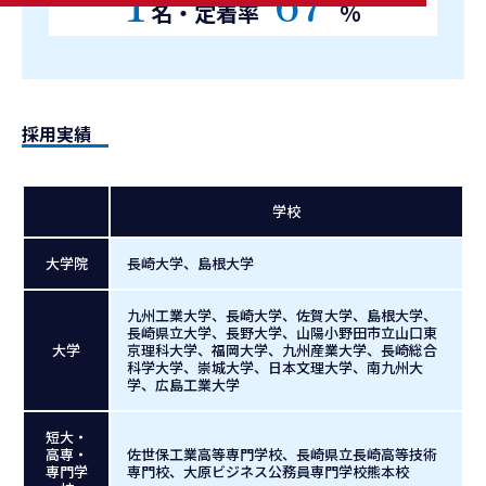
1
67
名・定着率
%
採用実績
学校
大学院
長崎大学、島根大学
九州工業大学、長崎大学、佐賀大学、島根大学、
長崎県立大学、長野大学、山陽小野田市立山口東
大学
京理科大学、福岡大学、九州産業大学、長崎総合
科学大学、崇城大学、日本文理大学、南九州大
学、広島工業大学
短大・
高専・
佐世保工業高等専門学校、長崎県立長崎高等技術
専門学
専門校、大原ビジネス公務員専門学校熊本校