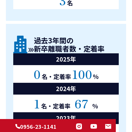
3
名
過去3年間の
新卒離職者数・定着率
2025年
0
100
名・定着率
%
2024年
1
67
名・定着率
%
2023年
0956-23-1141