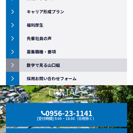
キャリア形成プラン
福利厚生
先輩社員の声
募集職種・要項
数字で見る山口組
採用お問い合わせフォーム
CONTACT
0956-23-1141
[受付時間] 9:00 ~ 18:00（日祝除く）