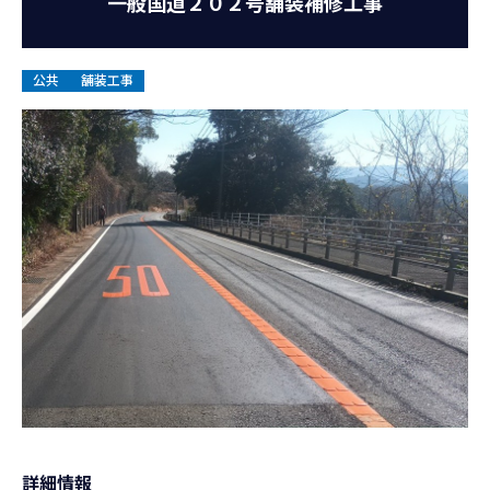
一般国道２０２号舗装補修工事
お知らせ
公共
舗装工事
お問い合わせ
詳細情報