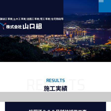
舗装工事業/土木工事業/造園工事業/管工事業/住宅施設等
ホーム
会社案内
事業案内
RESULTS
施工実績
施工実績
採用情報