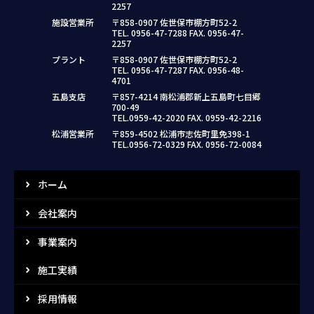
2257
施設営業所
〒858-0907 佐世保市棚方町52-2
TEL. 0956-47-7288 FAX. 0956-47-
2257
プラント
〒858-0907 佐世保市棚方町52-2
TEL. 0956-47-7287 FAX. 0956-48-
4701
五島支店
〒857-4214 南松浦郡新上五島町七目郷
700-49
TEL.0959-42-2020 FAX. 0959-42-2216
松浦営業所
〒859-4502 松浦市志佐町里免398-1
TEL.0956-72-0329 FAX. 0956-72-0084
ホーム
会社案内
事業案内
施工実績
採用情報