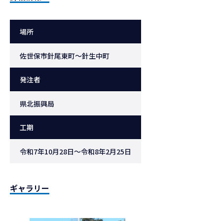
場所
佐世保市針尾東町～針生中町
発注者
県北振興局
工期
令和7年10月28日～令和8年2月25日
ギャラリー