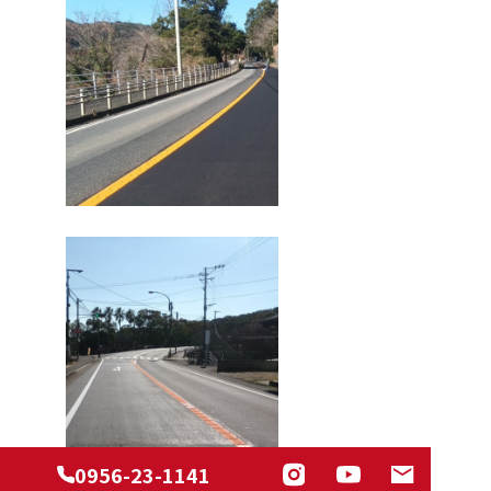
0956-23-1141