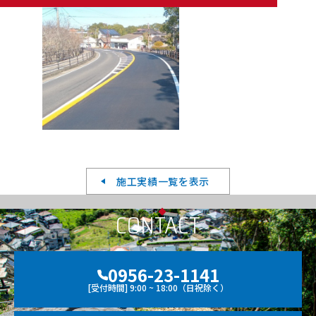
施工実績一覧を表示
CONTACT
0956-23-1141
[受付時間] 9:00 ~ 18:00（日祝除く）