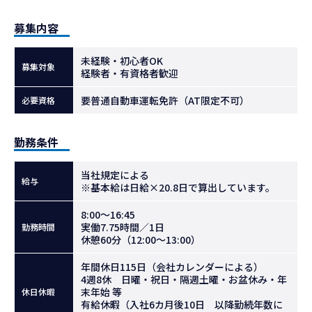
募集内容
未経験・初心者OK
募集対象
経験者・有資格者歓迎
要普通自動車運転免許（AT限定不可）
必要資格
勤務条件
当社規定による
給与
※基本給は日給×20.8日で算出しています。
8:00～16:45
実働7.75時間／1日
勤務時間
休憩60分（12:00～13:00）
年間休日115日（会社カレンダーによる）
4週8休 日曜・祝日・隔週土曜・お盆休み・年
末年始 等
休日休暇
有給休暇（入社6カ月後10日 以降勤続年数に