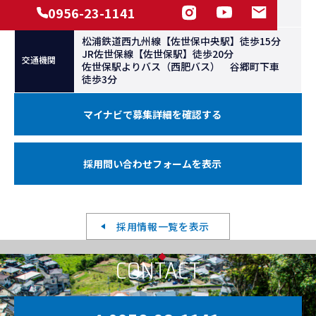
電話：0956-23-1141
0956-23-1141
担当：総務部 浦
松浦鉄道西九州線【佐世保中央駅】徒歩15分
JR佐世保線【佐世保駅】徒歩20分
交通機関
佐世保駅よりバス（西肥バス） 谷郷町下車
徒歩3分
マイナビで募集詳細を確認する
採用問い合わせフォームを表示
採用情報一覧を表示
CONTACT