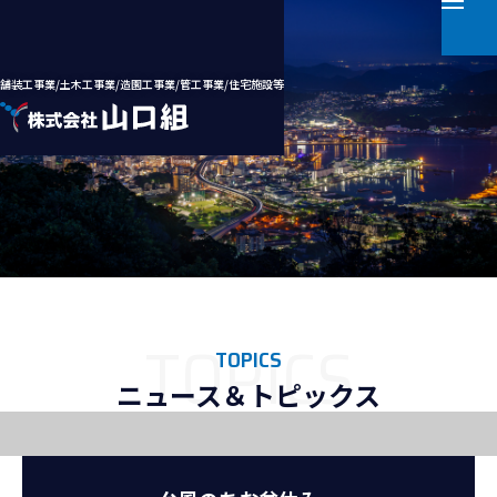
舗装工事業/土木工事業/造園工事業/管工事業/住宅施設等
ホーム
会社案内
事業案内
TOPICS
ニュース＆トピックス
施工実績
採用情報