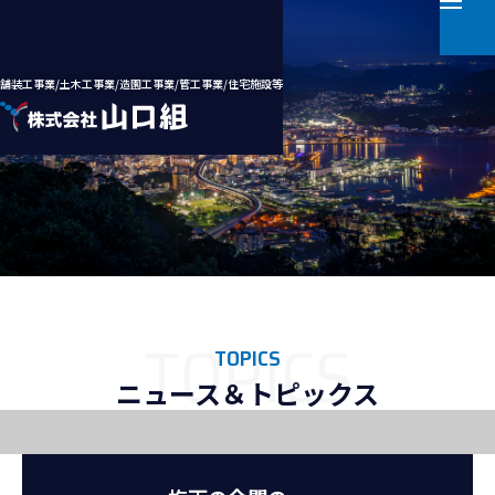
舗装工事業/土木工事業/造園工事業/管工事業/住宅施設等
ホーム
会社案内
事業案内
TOPICS
ニュース＆トピックス
施工実績
採用情報