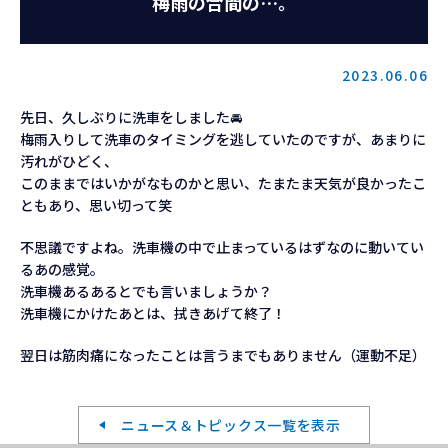
梅雨の合間の…。
お知らせ
2023.06.06
お問い合わせ
先日、久しぶりに洗車をしました🚘
梅雨入りして洗車のタイミングを逃していたのですが、あまりに
汚れがひどく、
このままではいかがなものかと思い、たまたま天気が良かったこ
ともあり、思い切って笑
不思議ですよね。洗車機の中で止まっているはずなのに動いてい
るあの感覚。
洗車機あるあるとでも言いましょうか？
洗車機にかけたあとは、拭きあげて終了！
翌日は筋肉痛になったことは言うまでもありません（運動不足）
ニュース＆トピックス一覧を表示