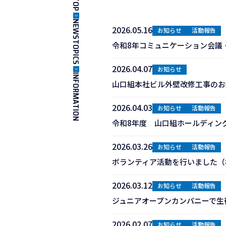
TOP
NEWSTOPICS
2026.05.16
お知らせ
活動報告
令和8年コミュニケーション会議
2026.04.07
お知らせ
INFORMATION
山口組本社ビル外壁改修工事のお
2026.04.03
お知らせ
活動報告
令和8年度 山口組ホールディン
2026.03.26
お知らせ
活動報告
ボランティア活動を行いました（
2026.03.12
お知らせ
活動報告
ジュニアオープンカンパニーで生
2026.02.07
お知らせ
活動報告