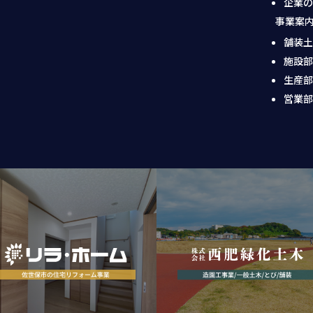
企業
事業案
舗装
施設
生産
営業