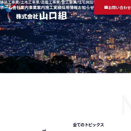
舗装工事業/土木工事業/造園工事業/管工事業/住宅施設等
ホーム
会社案内
事業案内
施工実績
採用情報
お知らせ
お問い合わせ
全てのトピックス