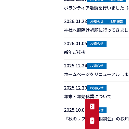
ボランティア活動を行いました（
2026.01.28
お知らせ
活動報告
神社へ厄除け祈願に行ってきまし
2026.01.05
お知らせ
新年ご挨拶
2025.12.24
お知らせ
ホームページをリニューアルしま
2025.12.20
お知らせ
年末・年始休業について
2025.10.07
お知らせ
『秋のリフォーム相談会』のお知