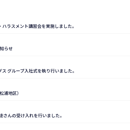
・ハラスメント講習会を実施しました。
知らせ
グス グループ入社式を執り行いました。
松浦地区）
徒さんの受け入れを行いました。